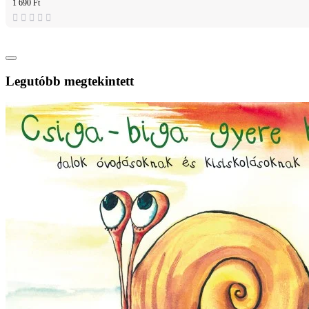
1 690 Ft
Legutóbb megtekintett