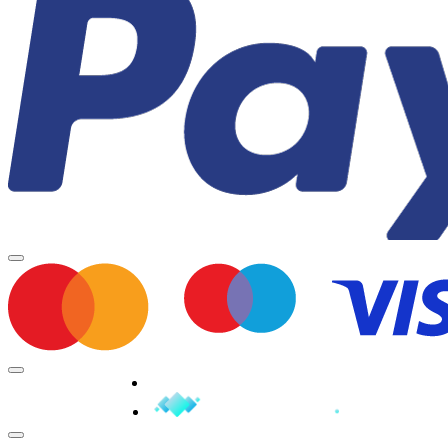
Minden jog fenntartva © 2026