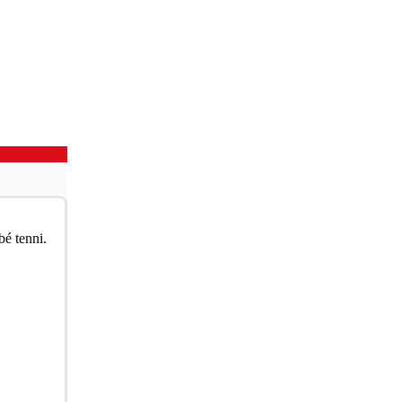
é tenni.