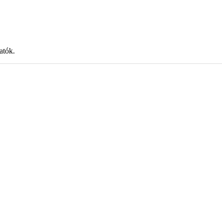
atók.