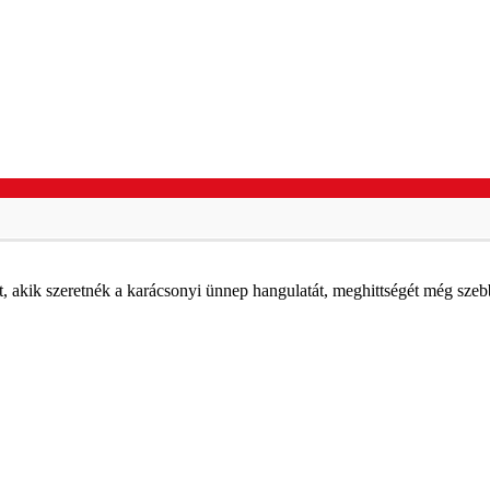
 akik szeretnék a karácsonyi ünnep hangulatát, meghittségét még szebb