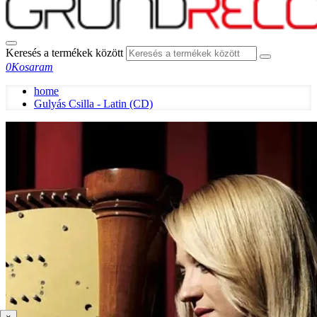
Keresés a termékek között
0
Kosaram
home
Gulyás Csilla - Latin (CD)