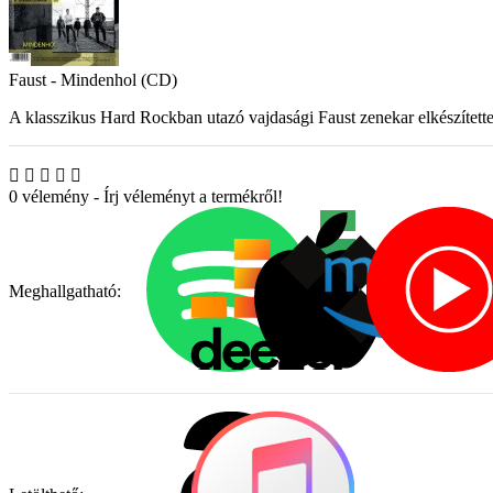
Faust - Mindenhol (CD)
A klasszikus Hard Rockban utazó vajdasági Faust zenekar elkészítette
0 vélemény
-
Írj véleményt a termékről!
Meghallgatható: