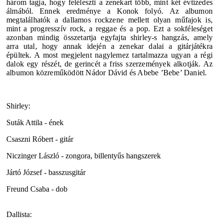
három tagja, hogy feléleszti a zenekart több, mint két évtizedes
álmából. Ennek eredménye a Konok folyó.
Az albumon
megtalálhatók a dallamos rockzene mellett olyan műfajok is,
mint a progresszív rock, a reggae és a pop.
Ezt a sokféleséget
azonban mindig összetartja egyfajta shirley-s hangzás, amely
arra utal, hogy annak idején a zenekar dalai a gitárjátékra
épültek. A most megjelent nagylemez tartalmazza ugyan a régi
dalok egy részét, de gerincét a friss szerzemények alkotják. Az
albumon közreműködött Nádor Dávid és Abebe ’Bebe’ Daniel.
Shirley:
Suták Attila - ének
Csaszni Róbert - gitár
Niczinger László - zongora, billentyűs hangszerek
Jártó József - basszusgitár
Freund Csaba - dob
Dallista: