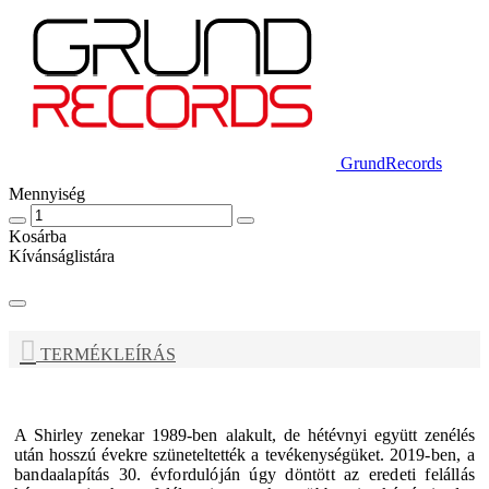
GrundRecords
Mennyiség
Kosárba
Kívánságlistára
TERMÉKLEÍRÁS
A
Shirley
zenekar 1989-ben alakult, de hétévnyi együtt zenélés
után hosszú évekre szüneteltették a tevékenységüket.
2019-ben, a
bandaalapítás 30. évfordulóján úgy döntött az eredeti felállás