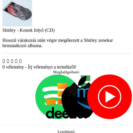
Shirley - Konok folyó (CD)
Hosszú várakozás után végre megékezett a Shirley zenekar
bemutatkozó albuma.
0 vélemény
-
Írj véleményt a termékről!
Meghallgatható:
Letölthető: