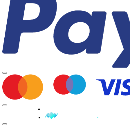
Minden jog fenntartva © 2026