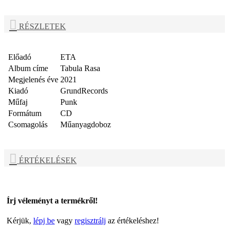
RÉSZLETEK
Előadó
ETA
Album címe
Tabula Rasa
Megjelenés éve
2021
Kiadó
GrundRecords
Műfaj
Punk
Formátum
CD
Csomagolás
Műanyagdoboz
ÉRTÉKELÉSEK
Írj véleményt a termékről!
Kérjük,
lépj be
vagy
regisztrálj
az értékeléshez!