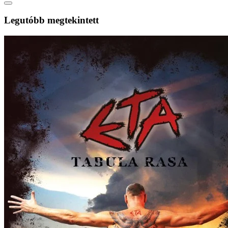
Legutóbb megtekintett