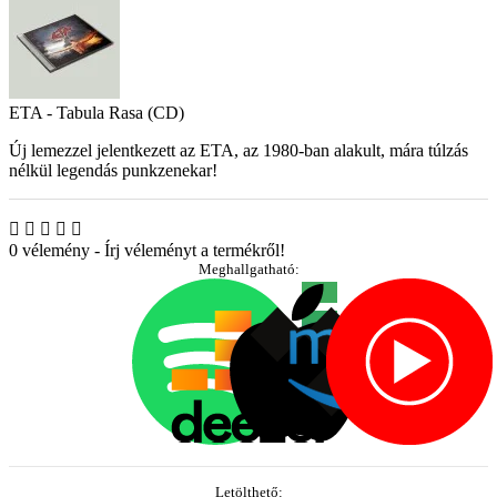
ETA - Tabula Rasa (CD)
Új lemezzel jelentkezett az ETA, az 1980-ban alakult, mára túlzás
nélkül legendás punkzenekar!
0 vélemény
-
Írj véleményt a termékről!
Meghallgatható:
Letölthető: