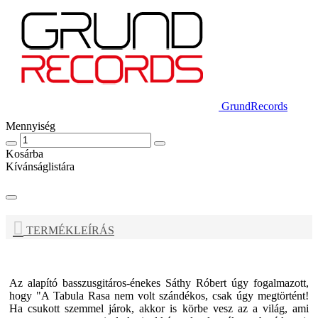
GrundRecords
Mennyiség
Kosárba
Kívánságlistára
TERMÉKLEÍRÁS
Az alapító basszusgitáros-énekes Sáthy Róbert úgy fogalmazott,
hogy "A Tabula Rasa nem volt szándékos, csak úgy megtörtént!
Ha csukott szemmel járok, akkor is körbe vesz az a világ, ami