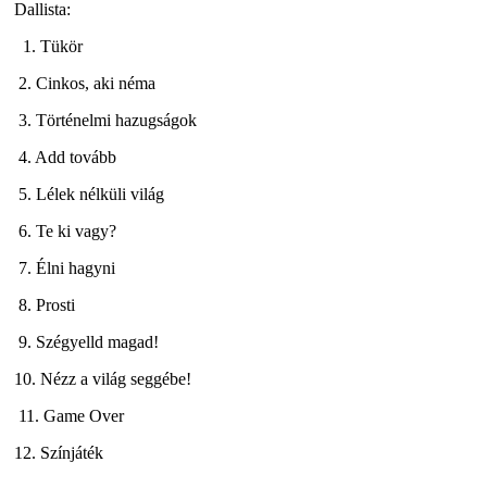
Dallista:
1. Tükör
2. Cinkos, aki néma
3. Történelmi hazugságok
4. Add tovább
5. Lélek nélküli világ
6. Te ki vagy?
7. Élni hagyni
8. Prosti
9. Szégyelld magad!
10. Nézz a világ seggébe!
11. Game Over
12. Színjáték