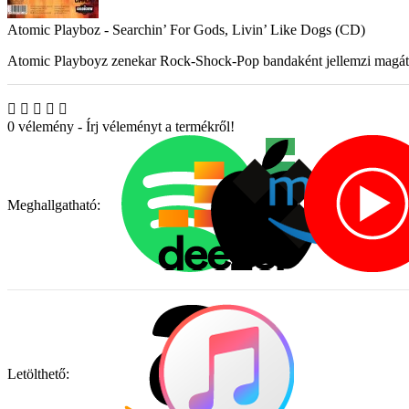
Atomic Playboz - Searchin’ For Gods, Livin’ Like Dogs (CD)
Atomic Playboyz zenekar Rock-Shock-Pop bandaként jellemzi magát, é
0 vélemény
-
Írj véleményt a termékről!
Meghallgatható:
Letölthető: