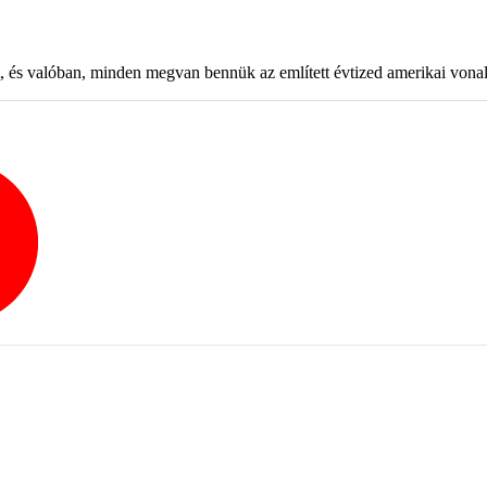
s valóban, minden megvan bennük az említett évtized amerikai vonalá