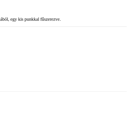
ból, egy kis punkkal fűszerezve.