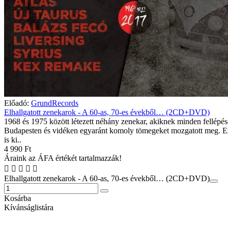
Előadó:
GrundRecords
Elhallgatott zenekarok - A 60-as, 70-es évekből… (2CD+DVD)
1968 és 1975 között létezett néhány zenekar, akiknek minden fellépés
Budapesten és vidéken egyaránt komoly tömegeket mozgatott meg. E
is ki..
4 990 Ft
Áraink az ÁFA értékét tartalmazzák!
Elhallgatott zenekarok - A 60-as, 70-es évekből… (2CD+DVD)
Kosárba
Kívánságlistára