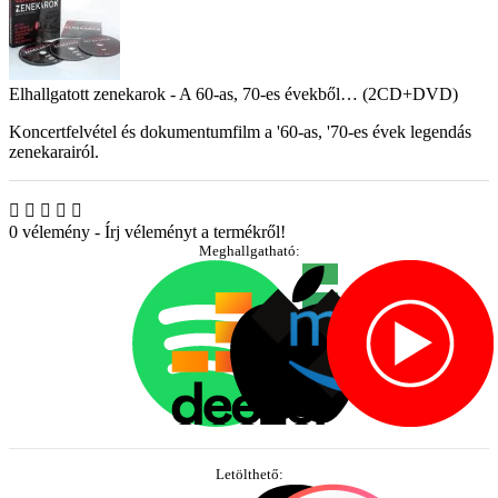
Elhallgatott zenekarok - A 60-as, 70-es évekből… (2CD+DVD)
Koncertfelvétel és dokumentumfilm a '60-as, '70-es évek legendás
zenekarairól.
0 vélemény
-
Írj véleményt a termékről!
Meghallgatható:
Letölthető: