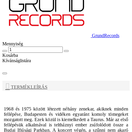
GrundRecords
Mennyiség
Kosárba
Kívánságlistára
TERMÉKLEÍRÁS
1968 és 1975 között létezett néhány zenekar, akiknek minden
fellépése, Budapesten és vidéken egyaránt komoly tömegeket
mozgatott meg. Ezek közül is kiemelkedett a Taurus. Már az első
fellépésük alkalmával is teltháznyi ember zsúfolódott össze a
Budai Ifjúsági Parkban. A koncert végén, a szűnni nem akaró