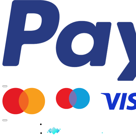
Minden jog fenntartva © 2026