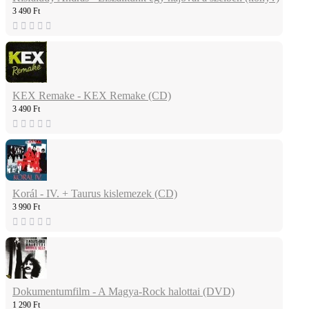
3 490 Ft
KEX Remake - KEX Remake (CD)
3 490 Ft
Korál - IV. + Taurus kislemezek (CD)
3 990 Ft
Dokumentumfilm - A Magya-Rock halottai (DVD)
1 290 Ft