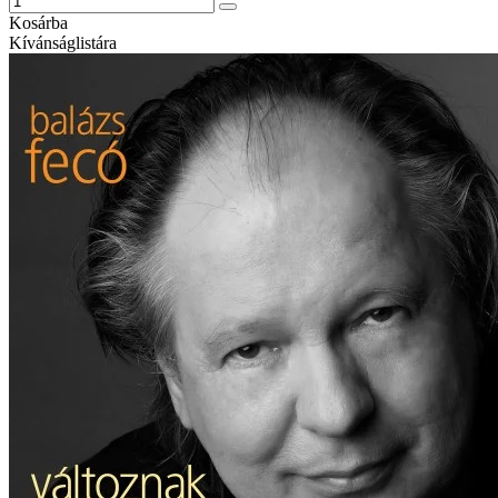
Kosárba
Kívánságlistára