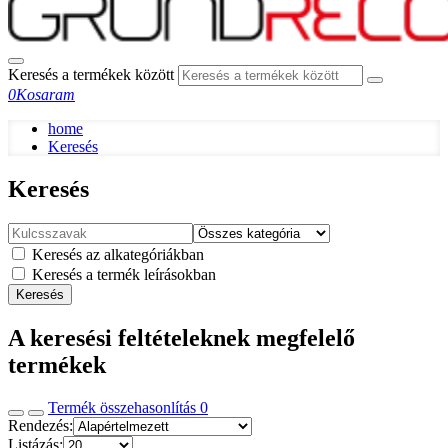
Keresés a termékek között
0
Kosaram
home
Keresés
Keresés
Keresés az alkategóriákban
Keresés a termék leírásokban
Keresés
A keresési feltételeknek megfelelő
termékek
Termék összehasonlítás
0
Rendezés:
Listázás: