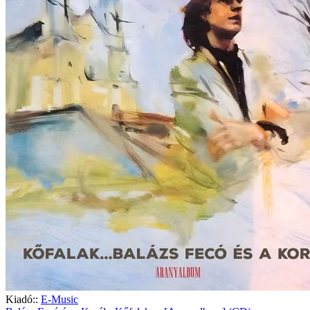
Kiadó::
E-Music