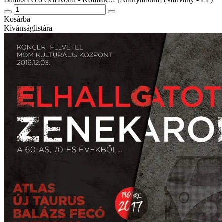
Kosárba
Kívánságlistára