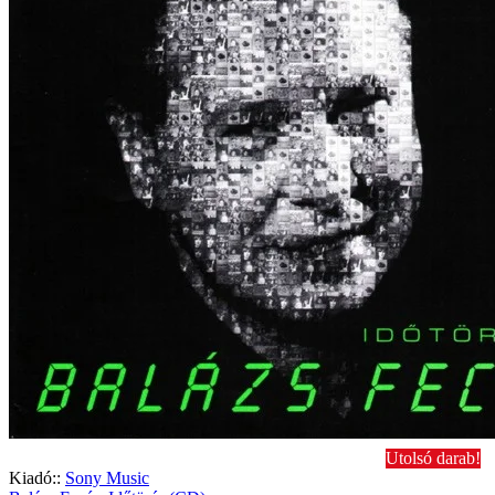
Utolsó darab!
Kiadó::
Sony Music