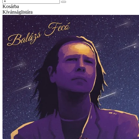
Kosárba
Kívánságlistára