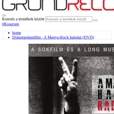
Keresés a termékek között
0
Kosaram
home
Dokumentumfilm - A Magya-Rock halottai (DVD)