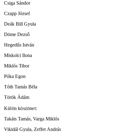
Csiga Sándor
Czapp József
Deák Bill Gyula
Döme Dezső
Hegedűs István
Miskolci Ilona
Miklós Tibor
Póka Egon
Tóth Tamás Béla
Török Ádám
Külön köszönet:
Takáts Tamás, Varga Miklós
Vikidál Gyula, Zeffer András