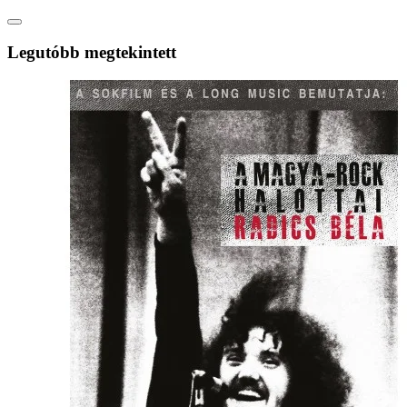
Legutóbb megtekintett