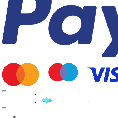
Minden jog fenntartva © 2026