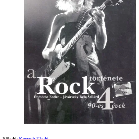
Előadó:
Kossuth Kiadó