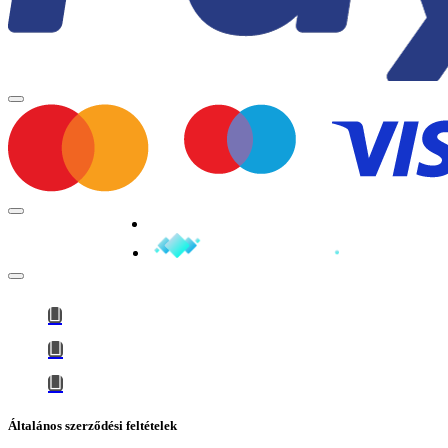
Minden jog fenntartva © 2026
Általános szerződési feltételek