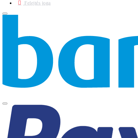
Felejtés joga