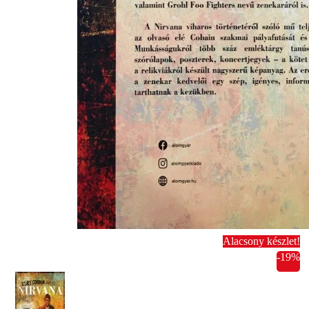
Alacsony készlet!
-19%