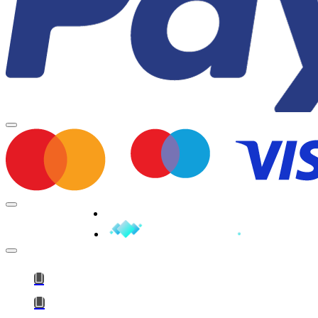
Minden jog fenntartva © 2026