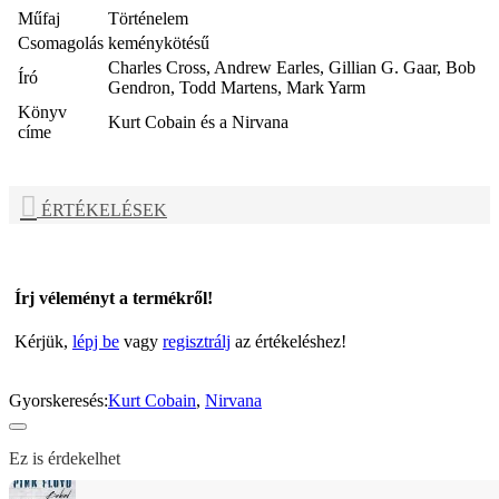
Műfaj
Történelem
Csomagolás
keménykötésű
Charles Cross, Andrew Earles, Gillian G. Gaar, Bob
Író
Gendron, Todd Martens, Mark Yarm
Könyv
Kurt Cobain és a Nirvana
címe
ÉRTÉKELÉSEK
Írj véleményt a termékről!
Kérjük,
lépj be
vagy
regisztrálj
az értékeléshez!
Gyorskeresés:
Kurt Cobain
,
Nirvana
Ez is érdekelhet