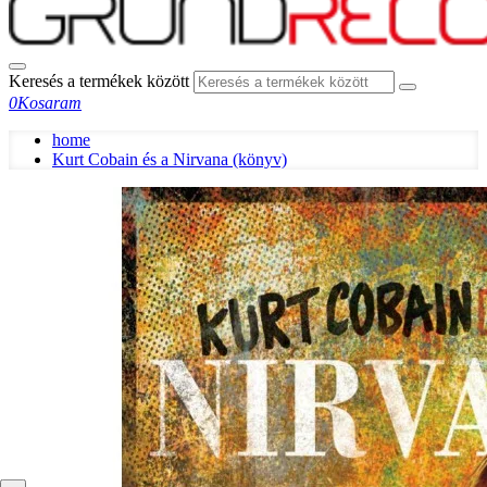
Keresés a termékek között
0
Kosaram
home
Kurt Cobain és a Nirvana (könyv)