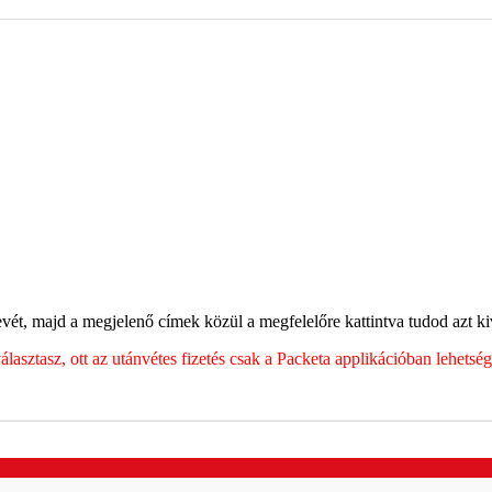
ét, majd a megjelenő címek közül a megfelelőre kattintva tudod azt kiv
sztasz, ott az utánvétes fizetés csak a Packeta applikációban lehets