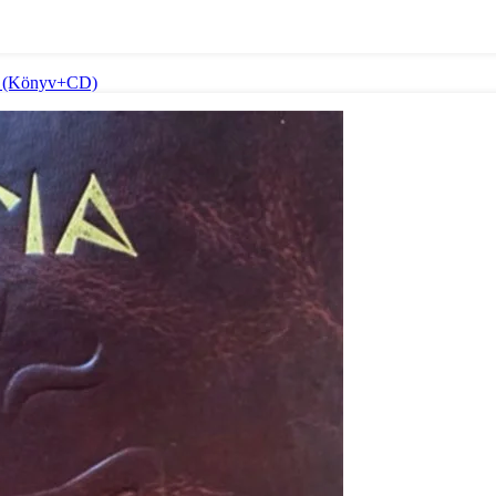
re] (Könyv+CD)