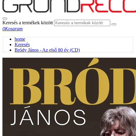
Keresés a termékek között
0
Kosaram
home
Keresés
Bródy János - Az első 80 év (CD)