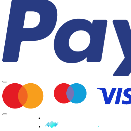
Minden jog fenntartva © 2026