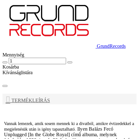
GrundRecords
Mennyiség
Kosárba
Kívánságlistára
TERMÉKLEÍRÁS
Vannak lemezek, amik sosem mennek ki a divatból, amikre évtizedekkel a
Ilyen
Balázs Fecó
megjelenésük után is igény tapasztalható.
Unplugged [In the Globe Royal] című albuma, melynek