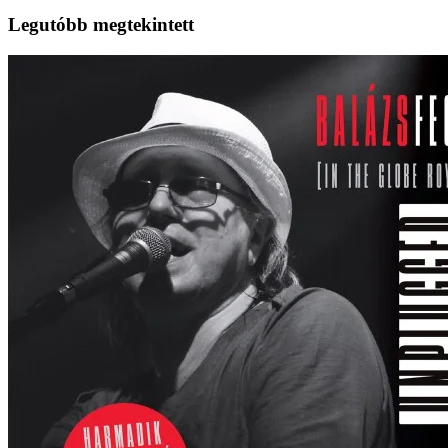
Legutóbb megtekintett