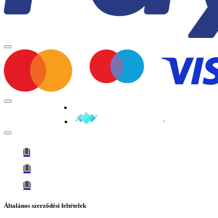
Minden jog fenntartva © 2026
Általános szerződési feltételek