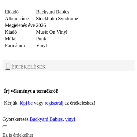
Előadó
Backyard Babies
Album címe
Stockholm Syndrome
Megjelenés éve
2026
Kiadó
Music On Vinyl
Műfaj
Punk
Formátum
Vinyl
ÉRTÉKELÉSEK
Írj véleményt a termékről!
Kérjük,
lépj be
vagy
regisztrálj
az értékeléshez!
Gyorskeresés:
Backyard Babies
,
vinyl
Ez is érdekelhet