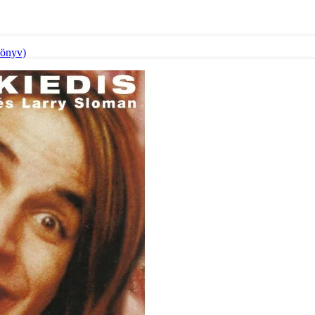
könyv)