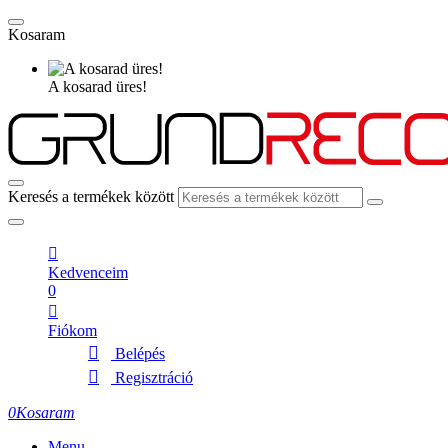
Kosaram
A kosarad üres!
Keresés a termékek között
Kedvenceim
0
Fiókom
Belépés
Regisztráció
0
Kosaram
Menu