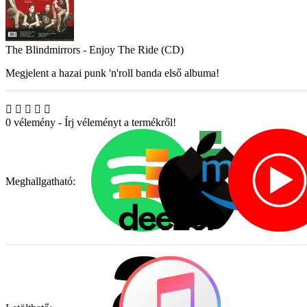
The Blindmirrors - Enjoy The Ride (CD)
Megjelent a hazai punk 'n'roll banda első albuma!
0 vélemény
-
Írj véleményt a termékről!
Meghallgatható: