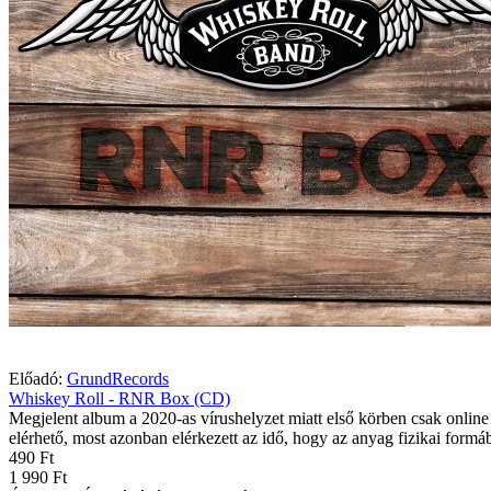
Előadó:
GrundRecords
Whiskey Roll - RNR Box (CD)
Megjelent album a 2020-as vírushelyzet miatt első körben csak online
elérhető, most azonban elérkezett az idő, hogy az anyag fizikai formáb
490 Ft
1 990 Ft