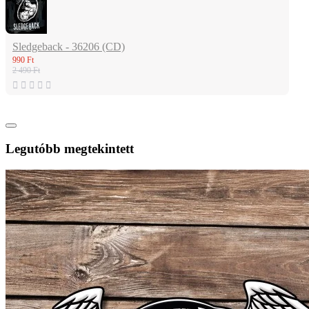
Sledgeback - 36206 (CD)
990 Ft
2 490 Ft
Legutóbb megtekintett