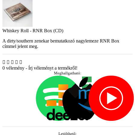
Whiskey Roll - RNR Box (CD)
A dirty/southern zenekar bemutatkozó nagylemeze RNR Box
címmel jelent meg.
0 vélemény
-
Írj véleményt a termékről!
Meghallgatható:
Letölthető: