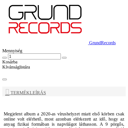
GrundRecords
Mennyiség
Kosárba
Kívánságlistára
TERMÉKLEÍRÁS
Megjelent album a 2020-as vírushelyzet miatt első körben csak
online volt elérhető, most azonban elérkezett az idő, hogy az
anyag fizikai formában is napvilágot láthasson. A 9 pörgős,