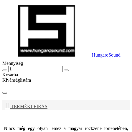
HungaroSound
Mennyiség
Kosárba
Kívánságlistára
TERMÉKLEÍRÁS
Nincs még egy olyan lemez a magyar rockzene történetében,