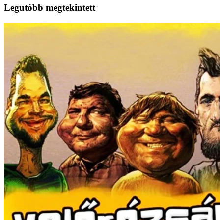
Legutóbb megtekintett