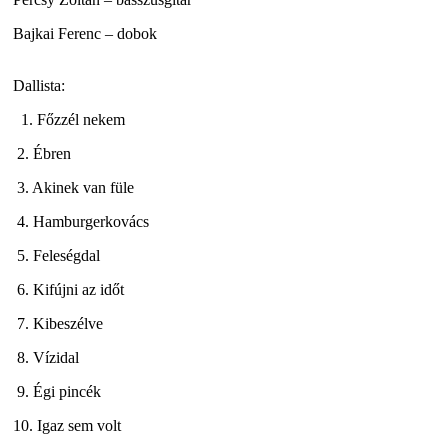
Bajkai Ferenc – dobok
Dallista:
1. Főzzél nekem
2. Ébren
3. Akinek van füle
4. Hamburgerkovács
5. Feleségdal
6. Kifújni az időt
7. Kibeszélve
8. Vízidal
9. Égi pincék
10. Igaz sem volt