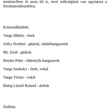
medencében és azon túl is, mert szükségünk van egymásra a
fennmaradásunkhoz.
Közreműködtek:
Varga Miklós - ének
Szűcs Norbert - gitárok, stúdióhangszerek
Mr. Zsolt - gitárok
Retzler Péter - billentyűs hangszerek
Varga Szabolcs - ének, vokál
Varga Vivien - vokál
Balog László Roland - dobok
Dallista: