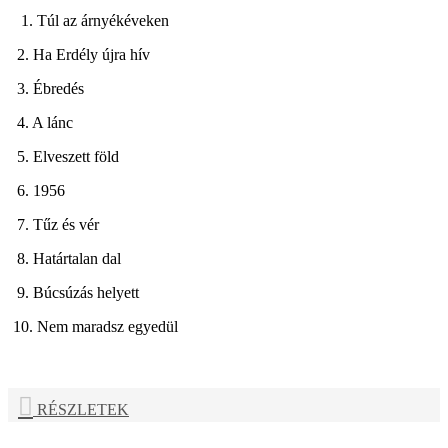
1. Túl az árnyékéveken
2. Ha Erdély újra hív
3. Ébredés
4. A lánc
5. Elveszett föld
6. 1956
7. Tűz és vér
8. Határtalan dal
9. Búcsúzás helyett
10. Nem maradsz egyedül
RÉSZLETEK