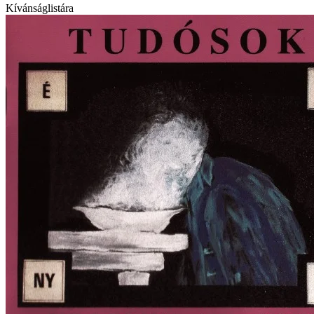
Kívánságlistára