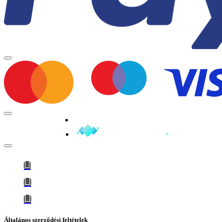
Minden jog fenntartva © 2026
Általános szerződési feltételek