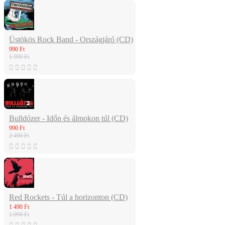
Üstökös Rock Band - Országjáró (CD)
990 Ft
1 990 Ft
Bulldózer - Időn és álmokon túl (CD)
990 Ft
2 490 Ft
Red Rockets - Túl a horizonton (CD)
1 490 Ft
1 990 Ft