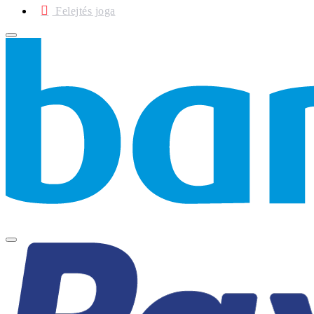
Felejtés joga