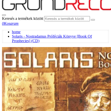
Keresés a termékek között
0
Kosaram
home
Solaris - Nostradamus Próféciák Könyve [Book Of
Prophecies] (CD)