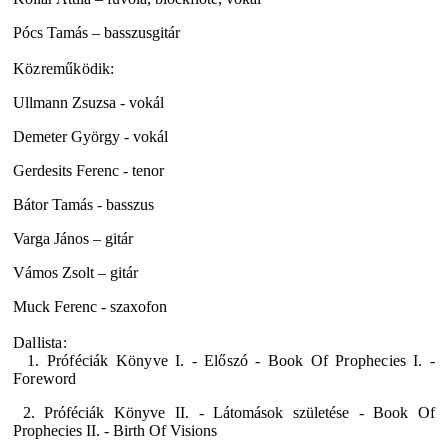
Pócs Tamás – basszusgitár
Közreműködik:
Ullmann Zsuzsa - vokál
Demeter György - vokál
Gerdesits Ferenc - tenor
Bátor Tamás - basszus
Varga János – gitár
Vámos Zsolt – gitár
Muck Ferenc - szaxofon
Dallista:
1. Próféciák Könyve I. - Előszó - Book Of Prophecies I. -
Foreword
2. Próféciák Könyve II. - Látomások születése - Book Of
Prophecies II. - Birth Of Visions