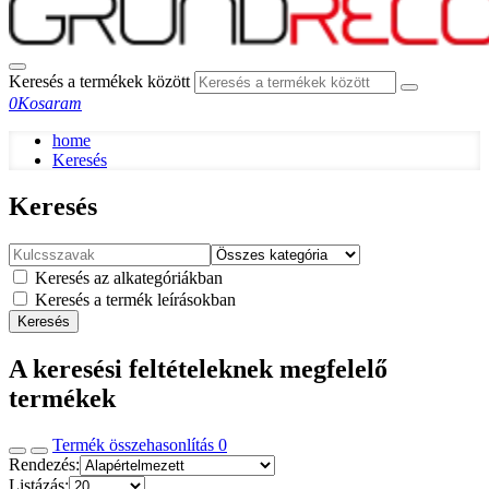
Keresés a termékek között
0
Kosaram
home
Keresés
Keresés
Keresés az alkategóriákban
Keresés a termék leírásokban
Keresés
A keresési feltételeknek megfelelő
termékek
Termék összehasonlítás
0
Rendezés:
Listázás: