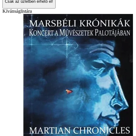
Csak az üzletben érhető el!
Kívánságlistára