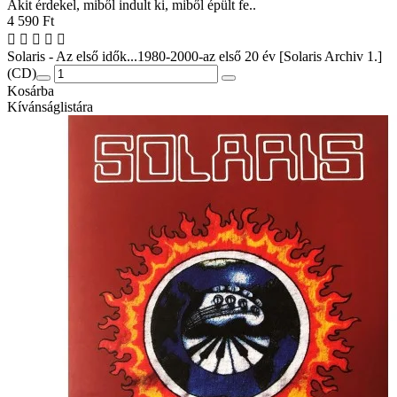
Akit érdekel, miből indult ki, miből épült fe..
4 590 Ft
Solaris - Az első idők...1980-2000-az első 20 év [Solaris Archiv 1.]
(CD)
Kosárba
Kívánságlistára