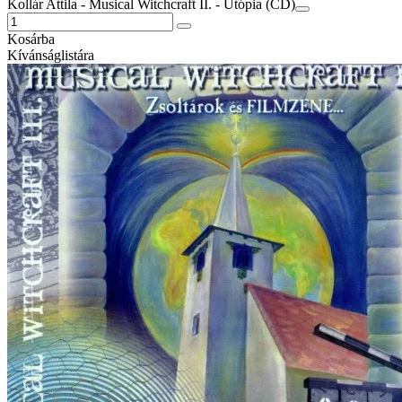
Kollár Attila - Musical Witchcraft II. - Utópia (CD)
Kosárba
Kívánságlistára