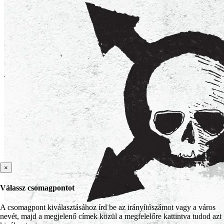
×
Válassz csomagpontot
A csomagpont kiválasztásához írd be az irányítószámot vagy a város
nevét, majd a megjelenő címek közül a megfelelőre kattintva tudod azt