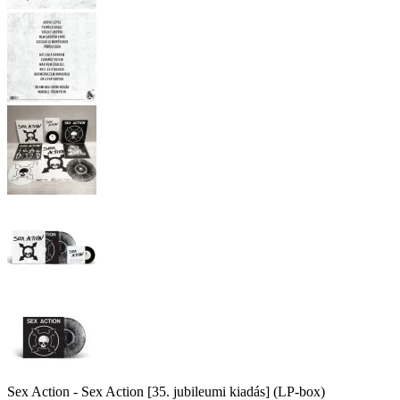
Sex Action - Sex Action [35. jubileumi kiadás] (LP-box)