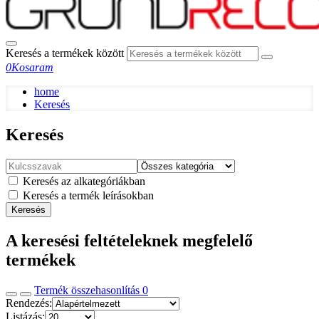
Keresés a termékek között
0
Kosaram
home
Keresés
Keresés
Keresés az alkategóriákban
Keresés a termék leírásokban
Keresés
A keresési feltételeknek megfelelő
termékek
Termék összehasonlítás
0
Rendezés:
Listázás: