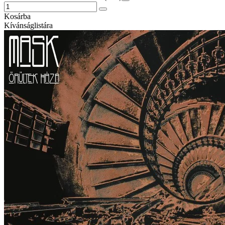
Kosárba
Kívánságlistára