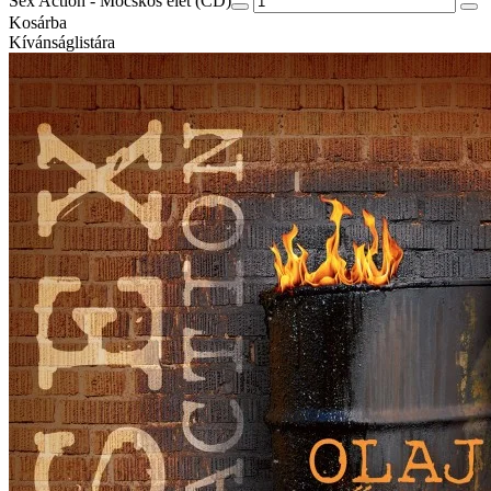
Sex Action - Mocskos élet (CD)
Kosárba
Kívánságlistára