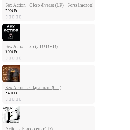
Sex Action - Olcsó élvezet (LP) - Sorszámozott!
7 990 Ft
Sex Action - 25 (CD+DVD)
3 990 Ft
Sex Action - Olaj a tűzre (CD)
2 490 Ft
Action - Ébredő erő (CD)