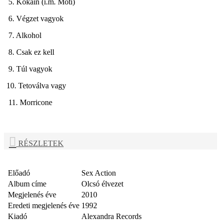
5. Kokain (i.m. Moti)
6. Végzet vagyok
7. Alkohol
8. Csak ez kell
9. Túl vagyok
10. Tetoválva vagy
11. Morricone
RÉSZLETEK
Előadó
Sex Action
Album címe
Olcsó élvezet
Megjelenés éve
2010
Eredeti megjelenés éve
1992
Kiadó
Alexandra Records