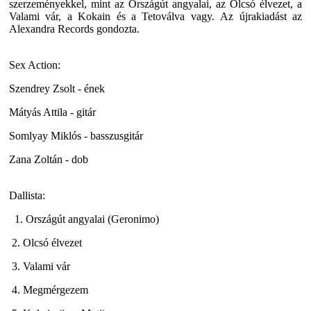
szerzeményekkel, mint az Országút angyalai, az Olcsó élvezet, a
Valami vár, a Kokain és a Tetoválva vagy. Az újrakiadást az
Alexandra Records gondozta.
Sex Action:
Szendrey Zsolt - ének
Mátyás Attila - gitár
Somlyay Miklós - basszusgitár
Zana Zoltán - dob
Dallista:
1. Országút angyalai (Geronimo)
2. Olcsó élvezet
3. Valami vár
4. Megmérgezem