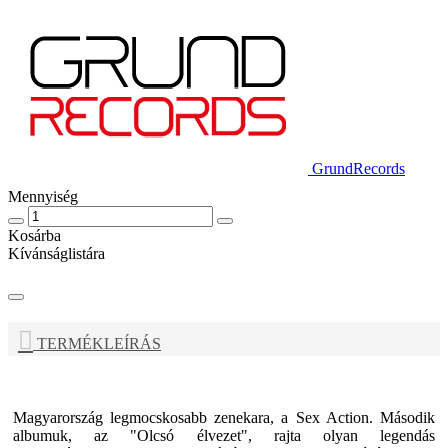
GrundRecords
Mennyiség
Kosárba
Kívánságlistára
TERMÉKLEÍRÁS
Magyarország legmocskosabb zenekara, a
Sex Action
. Második
albumuk, az "Olcsó élvezet", rajta olyan legendás