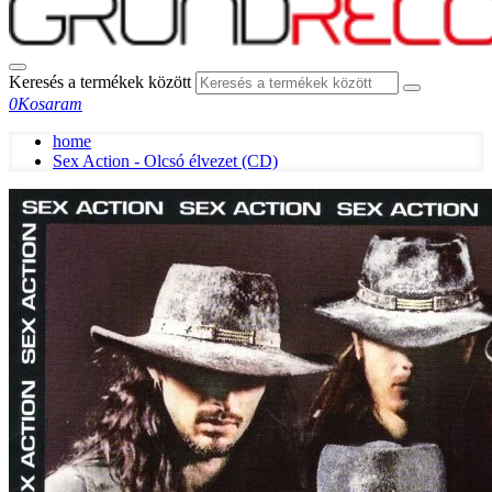
Keresés a termékek között
0
Kosaram
home
Sex Action - Olcsó élvezet (CD)