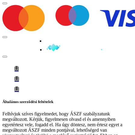
Minden jog fenntartva © 2026
Általános szerződési feltételek
Felhívjuk szíves figyelmedet, hogy
ÁSZF szabályzatunk
megváltozott
. Kérjük, figyelmesen olvasd el és amennyiben
egyetértesz vele, fogadd el. Ha úgy döntesz, nem értesz egyet a
megváltozott ÁSZF minden pontjával, lehetőséged van