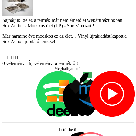
Sajnáljuk, de ez a termék már nem érhető el webáruházunkban.
Sex Action - Mocskos élet (LP) - Sorszámozott!
Már harminc éve mocskos ez az élet… Vinyl újrakiadást kapott a
Sex Action jubiláló lemeze!
0 vélemény
-
Írj véleményt a termékről!
Meghallgatható:
Letölthető: