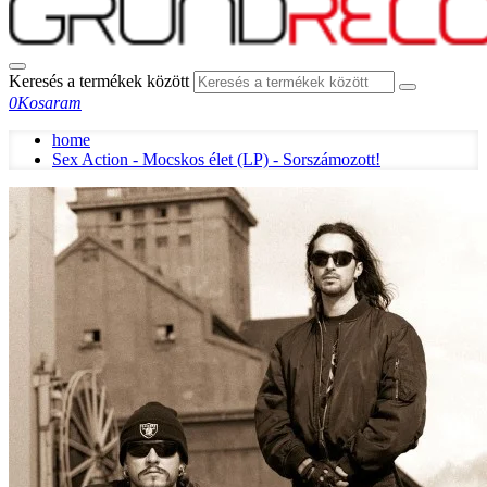
Keresés a termékek között
0
Kosaram
home
Sex Action - Mocskos élet (LP) - Sorszámozott!