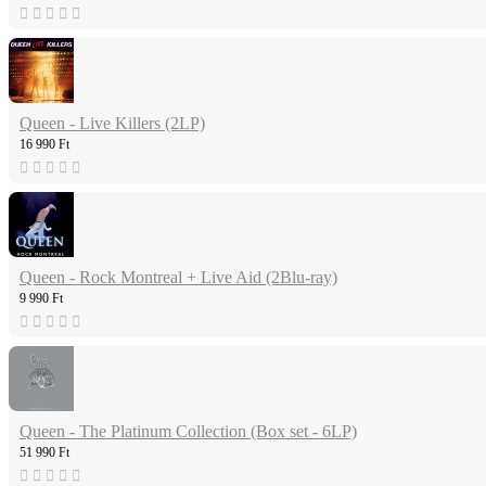
Queen - Live Killers (2LP)
16 990 Ft
Queen - Rock Montreal + Live Aid (2Blu-ray)
9 990 Ft
Queen - The Platinum Collection (Box set - 6LP)
51 990 Ft