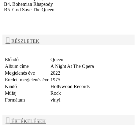
B4. Bohemian Rhapsody
B5. God Save The Queen
RÉSZLETEK
Előadó
Queen
Album címe
A Night At The Opera
Megjelenés éve
2022
Eredeti megjelenés éve
1975
Kiadó
Hollywood Records
Műfaj
Rock
Formátum
vinyl
ÉRTÉKELÉSEK