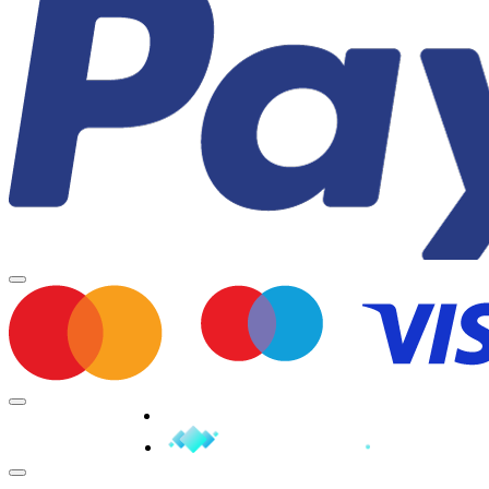
Minden jog fenntartva © 2026