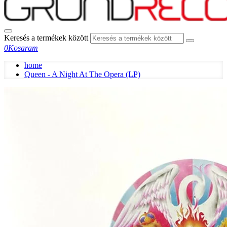
Keresés a termékek között
0
Kosaram
home
Queen - A Night At The Opera (LP)