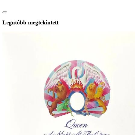
Legutóbb megtekintett