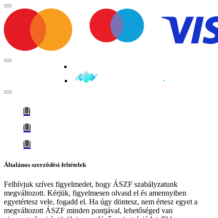
Minden jog fenntartva © 2026
Általános szerződési feltételek
Felhívjuk szíves figyelmedet, hogy
ÁSZF szabályzatunk
megváltozott
. Kérjük, figyelmesen olvasd el és amennyiben
egyetértesz vele, fogadd el. Ha úgy döntesz, nem értesz egyet a
megváltozott ÁSZF minden pontjával, lehetőséged van