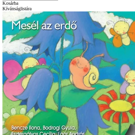
Kosárba
Kívánságlistára