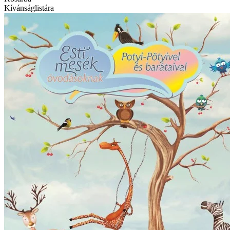
Kívánságlistára