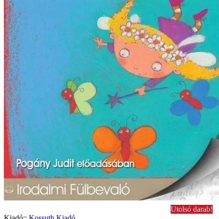
Utolsó darab!
Kiadó::
Kossuth Kiadó