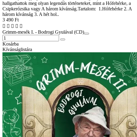
hallgathattok meg olyan legendás történeteket, mint a Hófehérke, a
Csipkerózsika vagy A három kívánság.Tartalom: 1.Hófehérke 2. A
három kívánság 3. A hét hol..
3 490 Ft
Grimm-mesék I. - Bodrogi Gyulával (CD)
Kosárba
Kívánságlistára