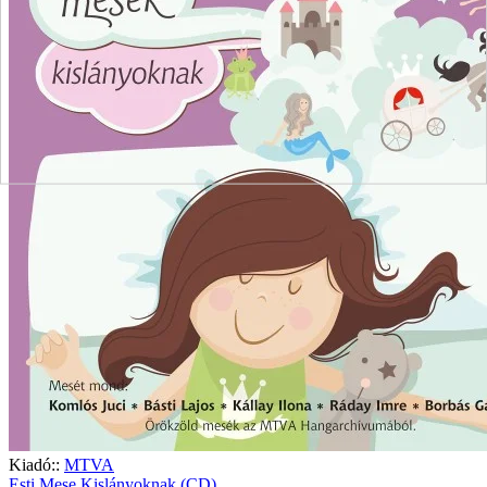
Kiadó::
MTVA
Esti Mese Kislányoknak (CD)