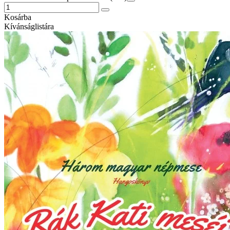
Kosárba
Kívánságlistára