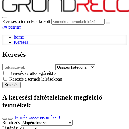
Keresés a termékek között
0
Kosaram
home
Keresés
Keresés
Keresés az alkategóriákban
Keresés a termék leírásokban
Keresés
A keresési feltételeknek megfelelő
termékek
Termék összehasonlítás
0
Rendezés:
Listázás: