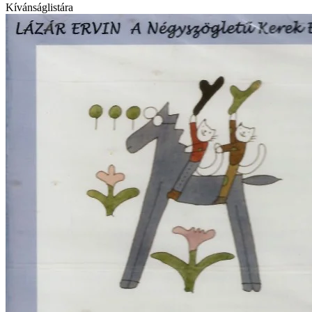
Kívánságlistára