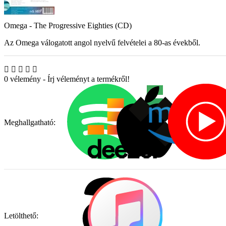
Omega - The Progressive Eighties (CD)
Az Omega válogatott angol nyelvű felvételei a 80-as évekből.
0 vélemény
-
Írj véleményt a termékről!
Meghallgatható:
Letölthető: