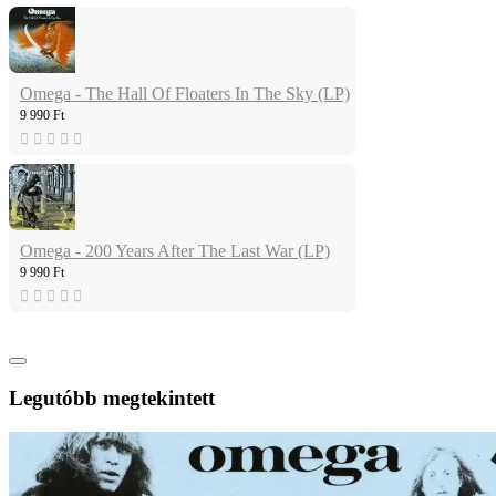
Omega - The Hall Of Floaters In The Sky (LP)
9 990 Ft
Omega - 200 Years After The Last War (LP)
9 990 Ft
Legutóbb megtekintett