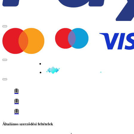
Minden jog fenntartva © 2026
Általános szerződési feltételek