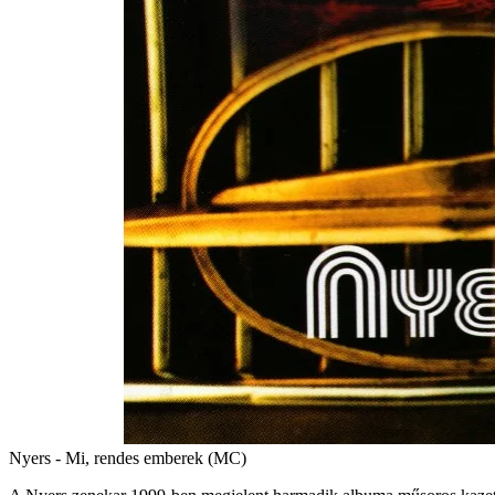
Nyers - Mi, rendes emberek (MC)