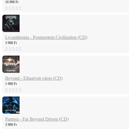
16 990 Ft
Lycanthropia - Postmortem Civilization (CD)
3 990 Ft
Beyond - Elhagyott város (CD)
1 990 Ft
Pantera - Far Beyond Driven (CD)
3 990 Ft