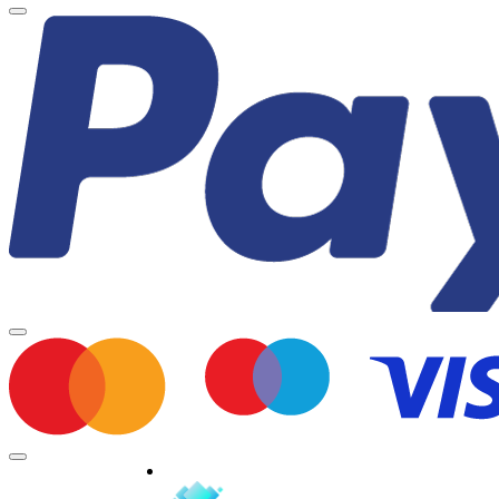
Minden jog fenntartva © 2026