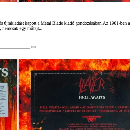
s újrakiadást kapott a Metal Blade kiadó gondozásában.Az 1981-ben ala
l, nemcsak egy műfajt,..