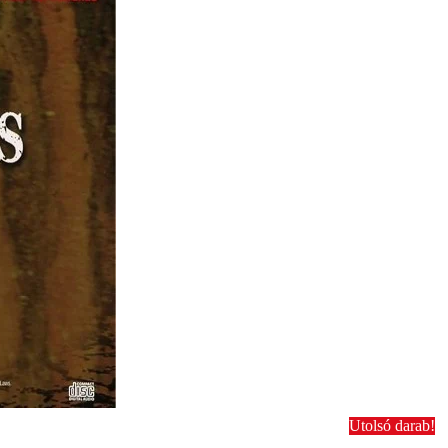
Utolsó darab!