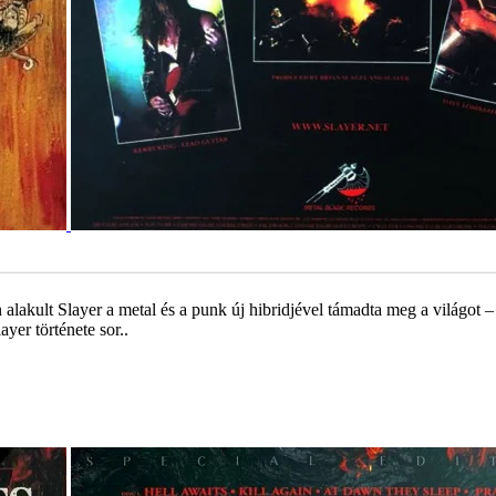
akult Slayer a metal és a punk új hibridjével támadta meg a világot – n
yer története sor..