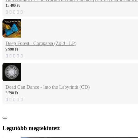
15 490 Ft
Deep Forest - Comparsa (Zöld - LP)
9 990 Ft
Dead Can Dance - Into the Labyrinth (CD)
3 790 Ft
Legutóbb megtekintett