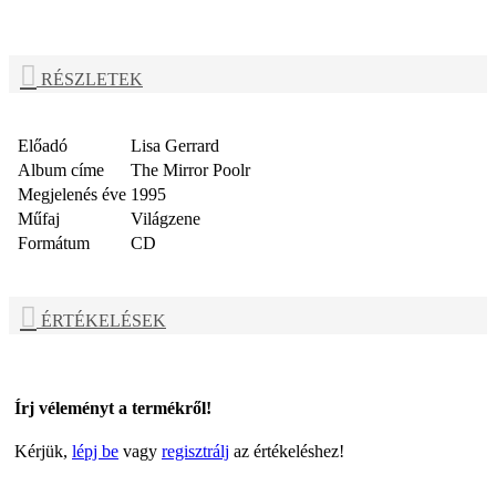
RÉSZLETEK
Előadó
Lisa Gerrard
Album címe
The Mirror Poolr
Megjelenés éve
1995
Műfaj
Világzene
Formátum
CD
ÉRTÉKELÉSEK
Írj véleményt a termékről!
Kérjük,
lépj be
vagy
regisztrálj
az értékeléshez!