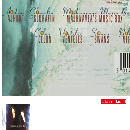
Utolsó darab!