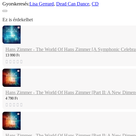
Gyorskeresés:
Lisa Gerrard
,
Dead Can Dance
,
CD
Ez is érdekelhet
Hans Zimmer - The World Of Hans Zimmer [A Symphonic Celebrat
13 990 Ft
Hans Zimmer - The World Of Hans Zimmer [Part II: A New Dimen
4 790 Ft
Hans Zimmer - The World Of Hans Zimmer [Part II: A New Dimens