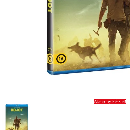
Alacsony készlet!