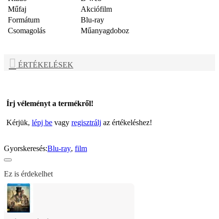
Műfaj
Akciófilm
Formátum
Blu-ray
Csomagolás
Műanyagdoboz
ÉRTÉKELÉSEK
Írj véleményt a termékről!
Kérjük,
lépj be
vagy
regisztrálj
az értékeléshez!
Gyorskeresés:
Blu-ray
,
film
Ez is érdekelhet