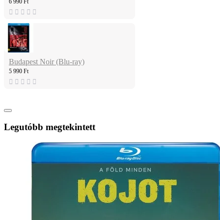
6 990 Ft
Budapest Noir (Blu-ray)
5 990 Ft
Legutóbb megtekintett