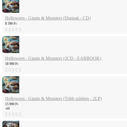
Helloween - Giants & Monsters (Digipak - CD)
8 590 Ft
Helloween - Giants & Monsters (2CD - EARBOOK)
18 990 Ft
Helloween - Giants & Monsters (Több színben - 2LP)
15 990 Ft
-tól