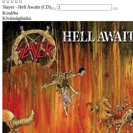
Slayer - Hell Awaits (CD)
Kosárba
Kívánságlistára