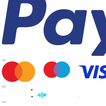
Minden jog fenntartva © 2026