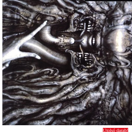
Utolsó darab!