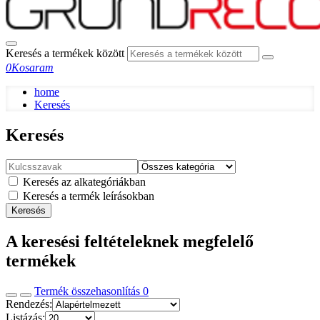
Keresés a termékek között
0
Kosaram
home
Keresés
Keresés
Keresés az alkategóriákban
Keresés a termék leírásokban
Keresés
A keresési feltételeknek megfelelő
termékek
Termék összehasonlítás
0
Rendezés:
Listázás: