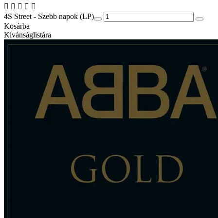
4S Street - Szebb napok (LP)
Kosárba
Kívánságlistára