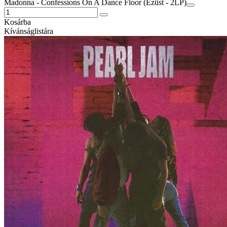
Madonna - Confessions On A Dance Floor (Ezüst - 2LP)
Kosárba
Kívánságlistára