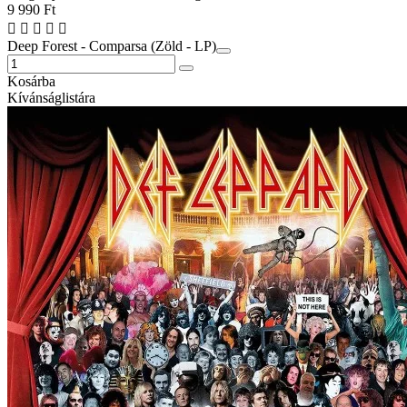
9 990 Ft
Deep Forest - Comparsa (Zöld - LP)
Kosárba
Kívánságlistára