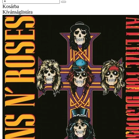
Kosárba
Kívánságlistára