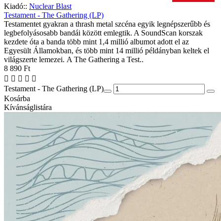
Kiadó::
Nuclear Blast
Testament - The Gathering (LP)
Testamentet gyakran a thrash metal szcéna egyik legnépszerűbb és
legbefolyásosabb bandái között emlegtik. A SoundScan korszak
kezdete óta a banda több mint 1,4 millió albumot adott el az
Egyesült Államokban, és több mint 14 millió példányban keltek el
világszerte lemezei. A The Gathering a Test..
8 890 Ft
Testament - The Gathering (LP)
Kosárba
Kívánságlistára