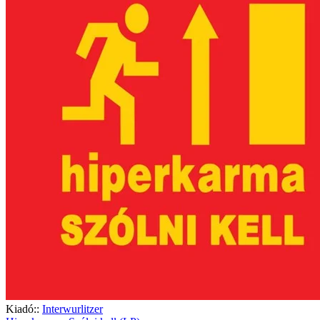
Kiadó::
Interwurlitzer