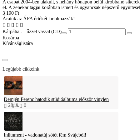
A csapat 2004-ben alakult, s néhány hónapon belül kirobbanó sikereke
el. A zenekar tagjai korábban ismert és ugyancsak népszerű együttese
3 190 Ft
Áraink az ÁFA értékét tartalmazzák!
Kárpátia - Tűzzel vassal (CD)
Kosárba
Kívánságlistára
Legújabb cikkeink
Demjén Ferenc hatodik stúdióalbuma először vinylen
28
júl.
0
Inlitnment - vadonatúj sötét fém Svájcból!