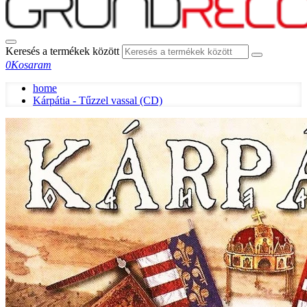
Keresés a termékek között
0
Kosaram
home
Kárpátia - Tűzzel vassal (CD)