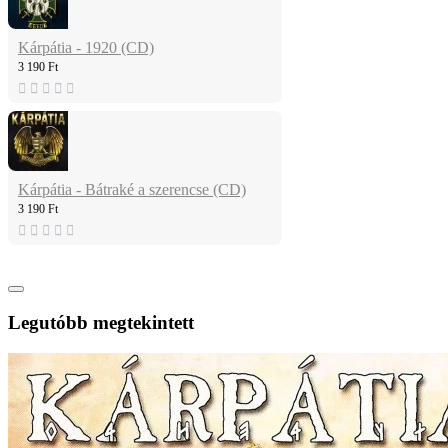
Kárpátia - 1920 (CD)
3 190 Ft
Kárpátia - Bátraké a szerencse (CD)
3 190 Ft
Legutóbb megtekintett