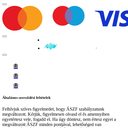
Minden jog fenntartva © 2026
Általános szerződési feltételek
Felhívjuk szíves figyelmedet, hogy
ÁSZF szabályzatunk
megváltozott
. Kérjük, figyelmesen olvasd el és amennyiben
egyetértesz vele, fogadd el. Ha úgy döntesz, nem értesz egyet a
megváltozott ÁSZF minden pontjával, lehetőséged van