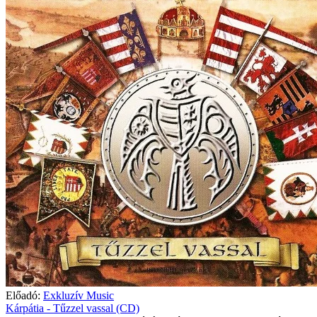
Előadó:
Exkluzív Music
Kárpátia - Tűzzel vassal (CD)