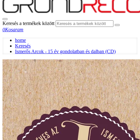
Keresés a termékek között
0
Kosaram
home
Keresés
Ismerős Arcok - 15 év gondolatban és dalban (CD)