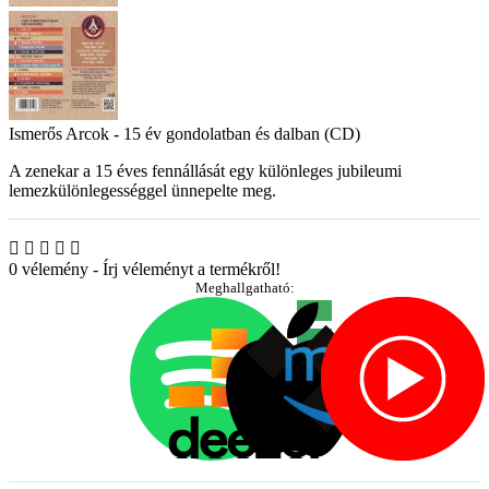
Ismerős Arcok - 15 év gondolatban és dalban (CD)
A zenekar a 15 éves fennállását egy különleges jubileumi
lemezkülönlegességgel ünnepelte meg.
0 vélemény
-
Írj véleményt a termékről!
Meghallgatható: