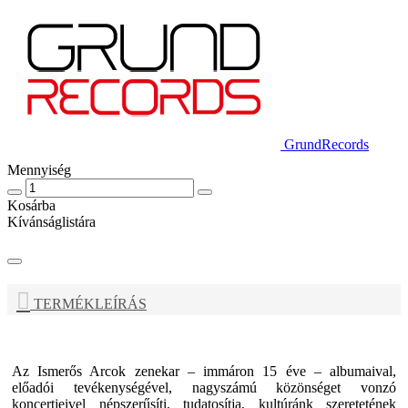
GrundRecords
Mennyiség
Kosárba
Kívánságlistára
TERMÉKLEÍRÁS
Az
Ismerős Arcok
zenekar – immáron 15 éve – albumaival,
előadói tevékenységével, nagyszámú közönséget vonzó
koncertjeivel népszerűsíti, tudatosítja, kultúránk szeretetének