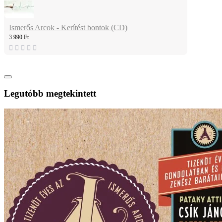
Ismerős Arcok - Kerítést bontok (CD)
3 990 Ft
Legutóbb megtekintett