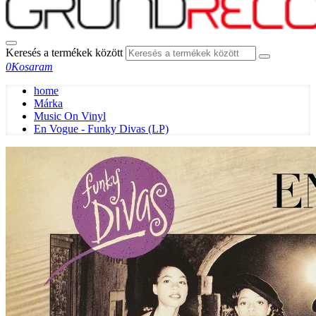
Keresés a termékek között
0
Kosaram
home
Márka
Music On Vinyl
En Vogue - Funky Divas (LP)