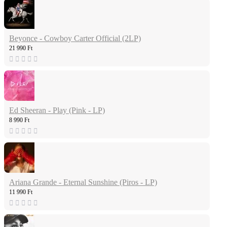
Beyonce - Cowboy Carter Official (2LP)
21 990 Ft
Ed Sheeran - Play (Pink - LP)
8 990 Ft
Ariana Grande - Eternal Sunshine (Piros - LP)
11 990 Ft