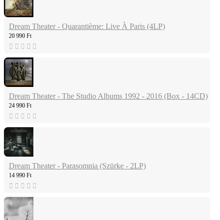
Dream Theater - Quarantième: Live À Paris (4LP)
20 990 Ft
Dream Theater - The Studio Albums 1992 - 2016 (Box - 14CD)
24 990 Ft
Dream Theater - Parasomnia (Szürke - 2LP)
14 990 Ft