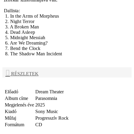
Dallista:
1. In the Arms of Morpheus
2. Night Terror
3. A Broken Man
4. Dead Asleep
5. Midnight Messiah
6. Are We Dreaming?
7. Bend the Clock
8. The Shadow Man Incident
RÉSZLETEK
Előadó
Dream Theater
Album címe
Parasomnia
Megjelenés éve
2025
Kiadó
Sony Music
Műfaj
Progresszív Rock
Formátum
CD