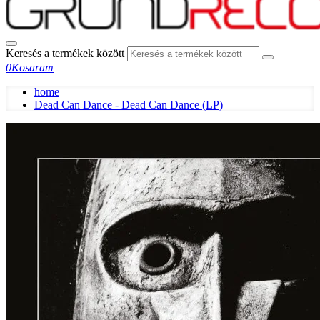
Keresés a termékek között
0
Kosaram
home
Dead Can Dance - Dead Can Dance (LP)