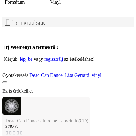
Formátum
Vinyl
ÉRTÉKELÉSEK
Írj véleményt a termékről!
Kérjük,
lépj be
vagy
regisztrálj
az értékeléshez!
Gyorskeresés:
Dead Can Dance
,
Lisa Gerrard
,
vinyl
Ez is érdekelhet
Dead Can Dance - Into the Labyrinth (CD)
3 790 Ft