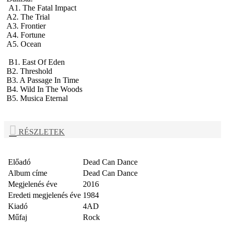
A1. The Fatal Impact
A2. The Trial
A3. Frontier
A4. Fortune
A5. Ocean
B1. East Of Eden
B2. Threshold
B3. A Passage In Time
B4. Wild In The Woods
B5. Musica Eternal
RÉSZLETEK
Előadó
Dead Can Dance
Album címe
Dead Can Dance
Megjelenés éve
2016
Eredeti megjelenés éve
1984
Kiadó
4AD
Műfaj
Rock