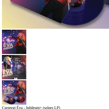
Csepregi Éva - Jubileum+ (színes LP)